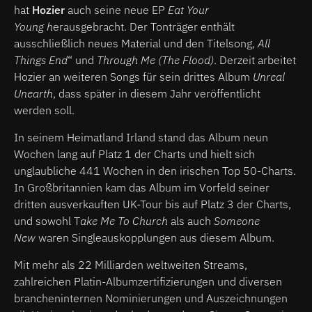
hat
Hozier
auch seine neue EP
Eat Your
Young h
erausgebracht. Der Tonträger enthält
ausschließlich neues Material und den Titelsong,
All
Things End
“ und
Through Me (The Flood)
. Derzeit arbeitet
Hozier an weiteren Songs für sein drittes Album
Unreal
Unearth
, dass später in diesem Jahr veröffentlicht
werden soll.
In seinem Heimatland Irland stand das Album neun
Wochen lang auf Platz 1 der Charts und hielt sich
unglaubliche 441 Wochen in den irischen Top 50-Charts.
In Großbritannien kam das Album im Vorfeld seiner
dritten ausverkauften UK-Tour bis auf Platz 3 der Charts,
und sowohl T
ake Me To Church
als auch
Someone
New
waren Singleauskopplungen aus diesem Album.
Mit mehr als 22 Milliarden weltweiten Streams,
zahlreichen Platin-Albumzertifizierungen und diversen
brancheninternen Nominierungen und Auszeichnungen