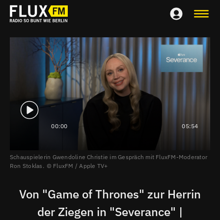
00:00
05:54
Schauspielerin Gwendoline Christie im Gespräch mit FluxFM-Moderator
Ron Stoklas.
FluxFM / Apple TV+
Von "Game of Thrones" zur Herrin
der Ziegen in "Severance" |