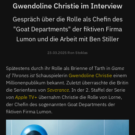
Gwendoline Christie im Interview
Gespräch über die Rolle als Chefin des
"Goat Departments" der fiktiven Firma
Lumon und die Arbeit mit Ben Stiller
23.03.2025 Ron Stoklas
Spätestens durch ihr Rolle als Brienne of Tarth in
Game
of Thrones ist
Schauspielerin
Gwendoline Christie
einem
Millionenpublikum bekannt. Zuletzt überraschte die Britin
die Serienfans von
Severance
. In der 2. Staffel der Serie
von
Appl
e TV+
übernahm Christie die Rolle von Lorne,
der Chefin des sogenannten Goat Departments der
fiktiven Firma Lumon.