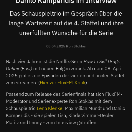
Danilo Kamperidis im Interview
Das Schauspieltrio im Gespräch über die
lange Wartezeit auf die 4. Staffel und ihre
unerfüllten Wünsche für die Serie
08.04.2025 Ron Stoklas
Nach vier Jahren ist die Netflix-Serie
How to Sell Drugs
Online (Fast)
mit neuen Folgen zurück. Ab dem 08. April
2025 gibt es die Episoden der vierten und finalen Staffel
zum streamen. (
Hier zur FluxFM-Kritik
)
Passend zum Release des Serienfinals hat sich FluxFM-
Moderator und Serienexperte Ron Stoklas mit dem
Schauspieltrio
Lena Klenke
, Maximilian Mundt und Danilo
Kamperidis - sie spielen Lisa, Kinderzimmer-Dealer
Moritz und Lenny - zum Interview getroffen.