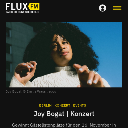
Joy Bogat
Emilia Wassiliadou
BERLIN
KONZERT
EVENTS
Joy Bogat | Konzert
Gewinnt Gästelistenplätze für den 16. November in