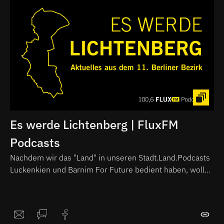
Es werde Lichtenberg | FluxFM
Podcasts
Nachdem wir das "Land" in unseren Stadt.Land.Podcasts
Luckenkien und Barnim For Future bedient haben, wollen
wir nun einige Stadtteile Berlins genauer unter die Lupe
nehmen. In unserem neuen Podcast Es werde
Lichtenberg stellen wir euch einen der Underdogs der
Berliner Bezirke vor, die Orte, Menschen und Projekte,