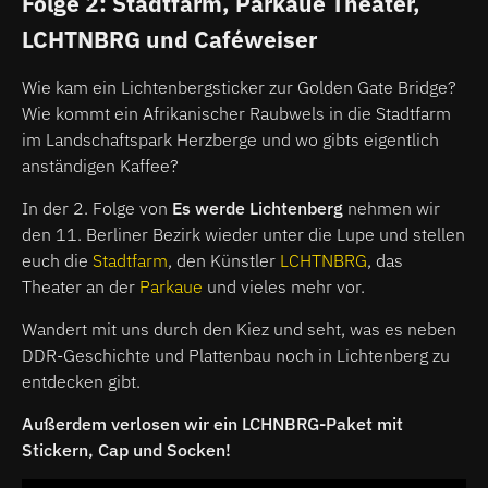
Folge 2: Stadtfarm, Parkaue Theater,
LCHTNBRG und Caféweiser
Wie kam ein Lichtenbergsticker zur Golden Gate Bridge?
Wie kommt ein Afrikanischer Raubwels in die Stadtfarm
im Landschaftspark Herzberge und wo gibts eigentlich
anständigen Kaffee?
In der 2. Folge von
Es werde Lichtenberg
nehmen wir
den 11. Berliner Bezirk wieder unter die Lupe und stellen
euch die
Stadtfarm
, den Künstler
LCHTNBRG
, das
Theater an der
Parkaue
und vieles mehr vor.
Wandert mit uns durch den Kiez und seht, was es neben
DDR-Geschichte und Plattenbau noch in Lichtenberg zu
entdecken gibt.
Außerdem verlosen wir ein LCHNBRG-Paket mit
Stickern, Cap und Socken!