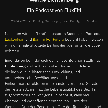
Ein Podcast von FluxFM
28.04.2023 Filli Montag, Matti Geyer, Diona Bathily, Ron Stoklas
Nachdem wir das "Land" in unseren Stadt.Land.Podcasts
Luckenkien
und
Barnim For Future
bedient haben, wollen
wir nun einige Stadtteile Berlins genauer unter die Lupe
nehmen.
Einer davon befindet sich östlich des Berliner Stadtrings.
Lichtenberg
erstreckt sich über dreizehn Ortsteile,
die individuelle historische Entwicklung und
unterschiedliche Bevölkerungs- und
Einkommensstrukturen miteinander vereinen. Gerade in
den letzten Jahren hat die Lebensqualität des Bezirks
zugenommen und wer genau hinschaut, kann viel
Charme und Weltoffenheit entdecken - Orte des
Wandels, Orte der Begegnung, Orte der Ruhe, Kunst und