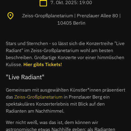
7. Okt. 2025: 19:00
Zeiss-Gropßplanetarium | Prenzlauer Allee 80 |
10405 Berlin
Stars und Sternchen - so lässt sich die Konzertreihe "Live
Radiant" im Zeiss-Großplanetarium wohl am besten
beschreiben. Großartige Konzerte vor einer himmlischen
Kulisse.
Hier gibts Tickets!
"Live Radiant"
Gemeinsam mit ausgewählten Künstler*innen präsentiert
das
Zeiss-Großplanetarium
in Prenzlauer Berg ein
spektakuläres Konzerterlebnis mit Blick auf den
Radianten am Nachthimmel.
Wer nicht weiß, was das ist, dem können wir
astronomische etwas Nachhilfe geben: als Radianten