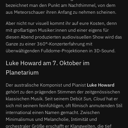
bezeichnet man den Punkt am Nachthimmel, von dem
aus Meteorschauer ihren Anfang zu nehmen scheinen.
Aber nicht nur visuell kommt ihr auf eure Kosten, denn
mit großartigen Musiker:innen und einer eigens für
diesen Abend produzierten audiovisuellen Show wird das
Ganze zu einer 360°-Konzerterfahrung mit
überwältigenden Fulldome-Projektionen in 3D-Sound.
Luke Howard am 7. Oktober im
Planetarium
Der australische Komponist und Pianist
Luke Howard
gehört zu den prägenden Stimmen der zeitgenössischen
klassischen Musik. Seit seinem Debüt
Sun, Cloud
hat er
sich mit seinem feinfühligen, oft filmisch anmutenden Stil
international einen Namen gemacht. Zwischen
Minimalismus und Melancholie, Intimität und
orchestraler Größe erschafft er Klangwelten, die tief