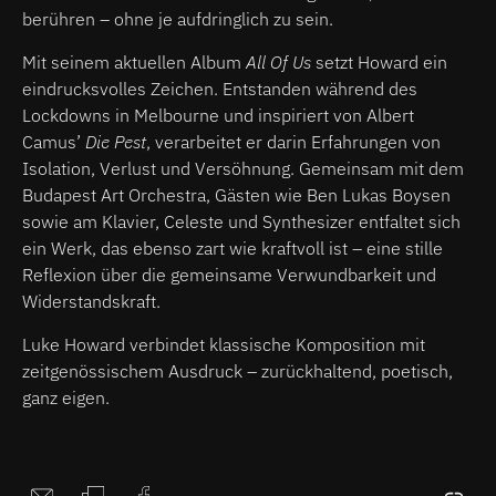
berühren – ohne je aufdringlich zu sein.
Mit seinem aktuellen Album
All Of Us
setzt Howard ein
eindrucksvolles Zeichen. Entstanden während des
Lockdowns in Melbourne und inspiriert von Albert
Camus’
Die Pest
, verarbeitet er darin Erfahrungen von
Isolation, Verlust und Versöhnung. Gemeinsam mit dem
Budapest Art Orchestra, Gästen wie Ben Lukas Boysen
sowie am Klavier, Celeste und Synthesizer entfaltet sich
ein Werk, das ebenso zart wie kraftvoll ist – eine stille
Reflexion über die gemeinsame Verwundbarkeit und
Widerstandskraft.
Luke Howard verbindet klassische Komposition mit
zeitgenössischem Ausdruck – zurückhaltend, poetisch,
ganz eigen.