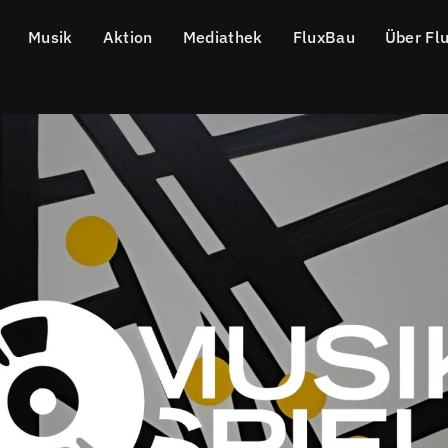
Musik
Aktion
Mediathek
FluxBau
Über Fl