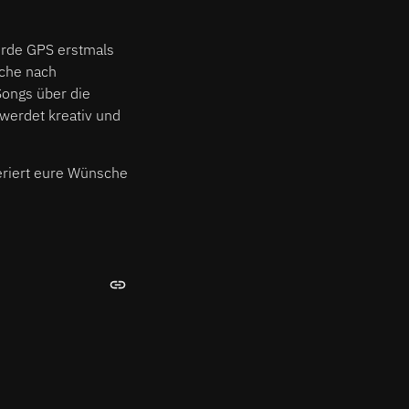
wurde GPS erstmals
uche nach
ongs über die
 werdet kreativ und
riert eure Wünsche