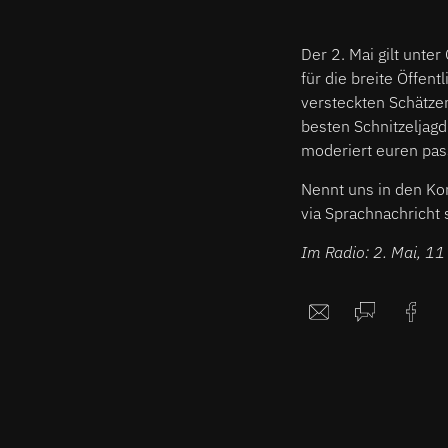
Der 2. Mai gilt unte
für die breite Öffent
versteckten Schätze
besten Schnitzeljagd
moderiert euren pa
Nennt uns in den K
via Sprachnachricht 
Im Radio: 2. Mai, 11