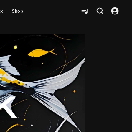
ux
Shop