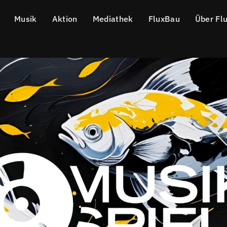
Musik
Aktion
Mediathek
FluxBau
Über Fl