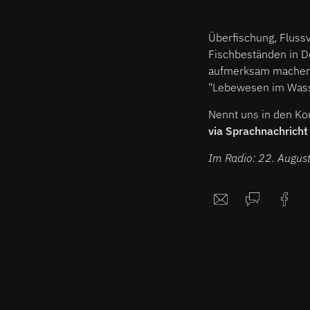
Überfischung, Fluss
Fischbeständen in D
aufmerksam machen.
"Lebewesen im Wass
Nennt uns in den K
via Sprachnachricht 
Im Radio: 22. August