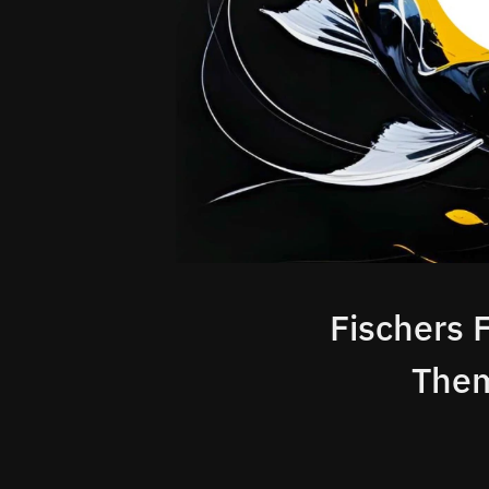
Fischers F
Them