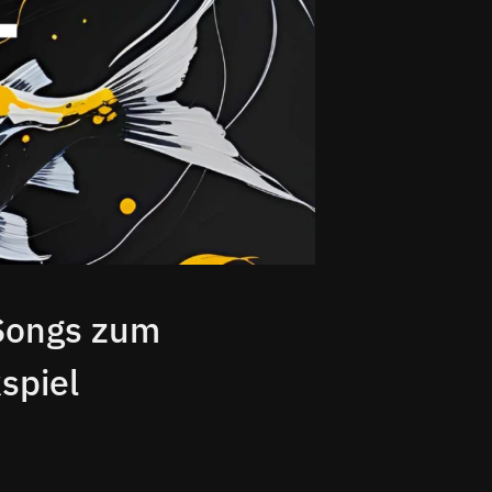
t Songs zum
spiel