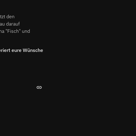
tzt den
au darauf
a "Fisch" und
riert eure Wünsche