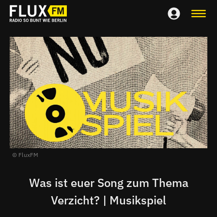
FluxFM
Was ist euer Song zum Thema
Verzicht? | Musikspiel