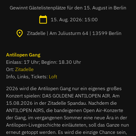
Gewinnt Gästelistenplätze für den 15. August in Berlin
15. Aug. 2026: 15:00
Zitadelle | Am Juliusturm 64 | 13599 Berlin
Antilopen Gang
Einlass: 17 Uhr; Beginn: 18.30 Uhr
Ort:
Zitadelle
Info, Links, Tickets:
Loft
2026 wird die Antilopen Gang nur ein eigenes großes
Konzert spielen: DAS GOLDENE ANTILOPEN AIR. Am
15.08.2026 in der Zitadelle Spandau. Nachdem die
ANTILOPEN AIRS, die bandeigenen Open Air-Konzerte
der Gang, im vergangenen Sommer eine neue Ära in der
Antilopen-Livegeschichte einläuteten, soll das Ganze nun
erneut getoppt werden. Es wird die einzige Chance sein,