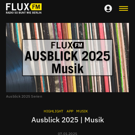
Ausblick 2025 Serien
HIGHLIGHT
APP
MUSIK
Ausblick 2025 | Musik
07.01.2025