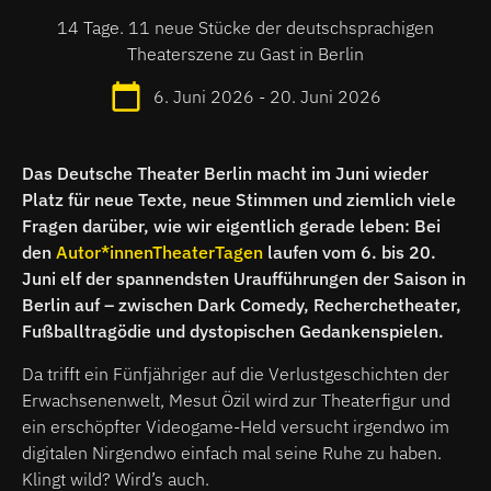
14 Tage. 11 neue Stücke der deutschsprachigen
Theaterszene zu Gast in Berlin
6. Juni 2026 - 20. Juni 2026
Das Deutsche Theater Berlin macht im Juni wieder
Platz für neue Texte, neue Stimmen und ziemlich viele
Fragen darüber, wie wir eigentlich gerade leben: Bei
den
Autor*innenTheaterTagen
laufen vom 6. bis 20.
Juni elf der spannendsten Uraufführungen der Saison in
Berlin auf – zwischen Dark Comedy, Recherchetheater,
Fußballtragödie und dystopischen Gedankenspielen.
Da trifft ein Fünfjähriger auf die Verlustgeschichten der
Erwachsenenwelt, Mesut Özil wird zur Theaterfigur und
ein erschöpfter Videogame-Held versucht irgendwo im
digitalen Nirgendwo einfach mal seine Ruhe zu haben.
Klingt wild? Wird’s auch.