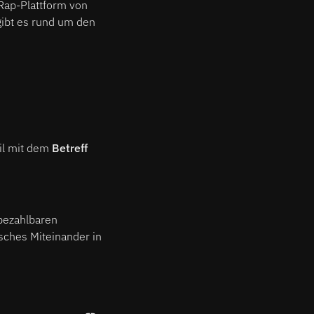
Rap-Plattform von
gibt es rund um den
ail mit dem
Betreff
 bezahlbaren
sches Miteinander in