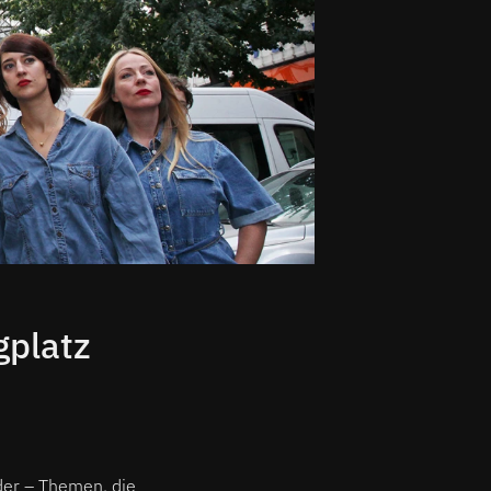
gplatz
der – Themen, die