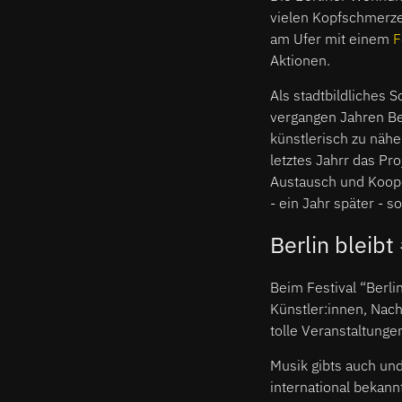
vielen Kopfschmerzen
am Ufer mit einem
F
Aktionen.
Als stadtbildliches 
vergangen Jahren Be
künstlerisch zu nähe
letztes Jahrr das Pr
Austausch und Koope
- ein Jahr später - 
Berlin bleibt
Beim Festival “Berl
Künstler:innen, Nach
tolle Veranstaltung
Musik gibts auch und
international bekan