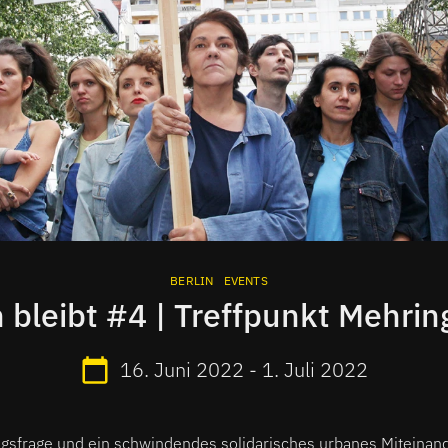
BERLIN
EVENTS
n bleibt #4 | Treffpunkt Mehrin
16. Juni 2022 - 1. Juli 2022
gsfrage und ein schwindendes solidarisches urbanes Miteinan