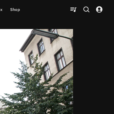
ux
Shop