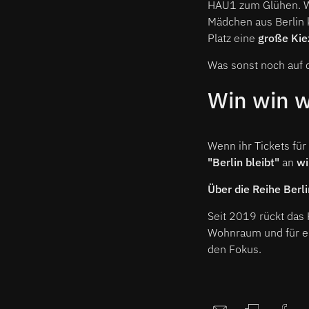
HAU1 zum Glühen. We
Mädchen aus Berlin k
Platz eine
große Kie
Was sonst noch auf 
Win win 
Wenn ihr Tickets für
"Berlin bleibt"
an
wi
Über die Reihe Berli
Seit 2019 rückt das
Wohnraum und für ein
den Fokus.