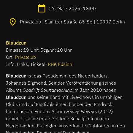
27. März 2025: 18:00
Privatclub | Skalitzer Straße 85-86 | 10997 Berlin
Blaudzun
Einlass: 19 Uhr;
Beginn
: 20 Uhr
Ort:
Privatclub
Info, Links, Tickets:
RBK Fusion
Blaudzun
ist das Pseudonym des Niederländers
Johannes Sigmond. Seit der Veröffentlichung seines
Albums
Seadrift Soundmachine
im Jahr 2010 haben
Blaudzun
und seine Band mit Live-Shows in unzähligen
Clubs und auf Festivals einen bleibenden Eindruck
hinterlassen. Für das Album
Heavy Flowers
(2012)
erhielt er seine erste Goldene Schallplatte in den
Niederlanden. Es folgten ausverkaufte Clubtouren in den
Niederlanden, Belgien und Deutschland.