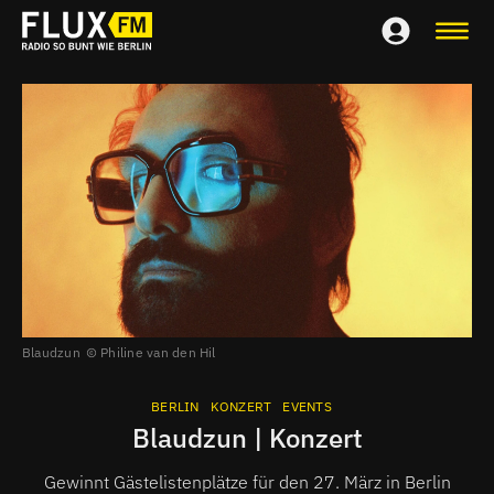
Blaudzun
Philine van den Hil
BERLIN
KONZERT
EVENTS
Blaudzun | Konzert
Gewinnt Gästelistenplätze für den 27. März in Berlin