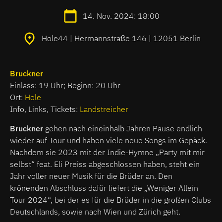
14. Nov. 2024: 18:00
Hole44 | Hermannstraße 146 | 12051 Berlin
Bruckner
Einlass: 19 Uhr; Beginn: 20 Uhr
Ort:
Hole
Info, Links, Tickets:
Landstreicher
Bruckner
gehen nach eineinhalb Jahren Pause endlich
wieder auf Tour und haben viele neue Songs im Gepäck.
Nachdem sie 2023 mit der Indie-Hymne „Party mit mir
selbst“ feat. Eli Preiss abgeschlossen haben, steht ein
Jahr voller neuer Musik für die Brüder an. Den
krönenden Abschluss dafür liefert die „Weniger Allein
Tour 2024“, bei der es für die Brüder in die großen Clubs
Deutschlands, sowie nach Wien und Zürich geht.