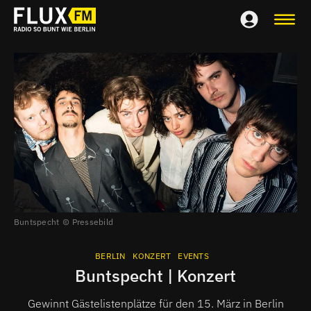
Buntspecht
Pressebild
BERLIN
KONZERT
EVENTS
Buntspecht | Konzert
Gewinnt Gästelistenplätze für den 15. März in Berlin