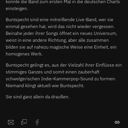
konnte die Band zum ersten Mal in die deutschen Charts
einsteigen.
Buntspecht sind eine mitreißende Live-Band, wer sie
einmal gesehen hat, wird das nicht wieder vergessen.
Beinahe jeder ihrer Songs öffnet ein neues Universum,
weist in eine andere Richtung, aber alle zusammen
bilden sie auf nahezu magische Weise eine Einheit, ein
homogenes Werk.
Buntspecht gelingt es, aus der Vielzahl ihrer Einflüsse ein
stimmiges Ganzes und somit einen zauberhaft
schwelgerischen Indie-Kammerpop-Sound zu formen.
Niemand klingt aktuell wie Buntspecht.
Sie sind ganz allein da draußen.