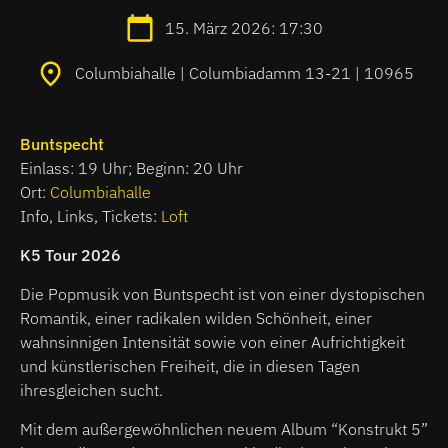
15. März 2026: 17:30
Columbiahalle | Columbiadamm 13-21 | 10965
Buntspecht
Einlass: 19 Uhr; Beginn: 20 Uhr
Ort:
Columbiahalle
Info, L
inks, Tickets:
Loft
K5 Tour 2026
Die Popmusik von Buntspecht ist von einer dystopischen
Romantik, einer radikalen wilden Schönheit, einer
wahnsinnigen Intensität sowie von einer Aufrichtigkeit
und künstlerischen Freiheit, die in diesen Tagen
ihresgleichen sucht.
Mit dem außergewöhnlichen neuem Album “Konstrukt 5”