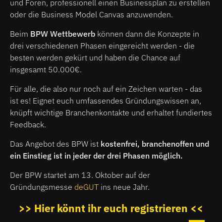
und Foren, professionell einen Businessplan zu erstellen
oder die Business Model Canvas anzuwenden.
Beim
BPW Wettbewerb
können dann die Konzepte in
drei verschiedenen Phasen eingereicht werden - die
besten werden gekürt und haben die Chance auf
insgesamt 50.000€.
Für alle, die also nur noch auf ein Zeichen warten - das
ist es! Eignet euch umfassendes Gründungswissen an,
knüpft wichtige Branchenkontakte und erhaltet fundiertes
Feedback.
Das Angebot des BPW ist
kostenfrei, branchenoffen und
ein Einstieg ist in jeder der drei Phasen möglich.
Der BPW startet am 13. Oktober auf der
Gründungsmesse
deGUT
ins neue Jahr.
>> Hier könnt ihr euch registrieren <<