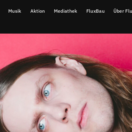
Musik
Aktion
Mediathek
FluxBau
Über Fl