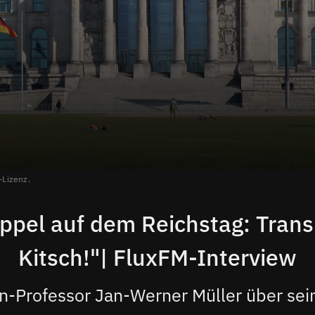
Lizenz.
ppel auf dem Reichstag: Tran
Kitsch!"| FluxFM-Interview
n-Professor Jan-Werner Müller über se