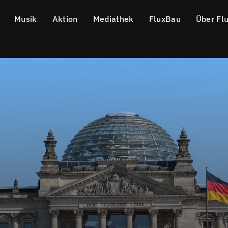
Musik
Aktion
Mediathek
FluxBau
Über Fl