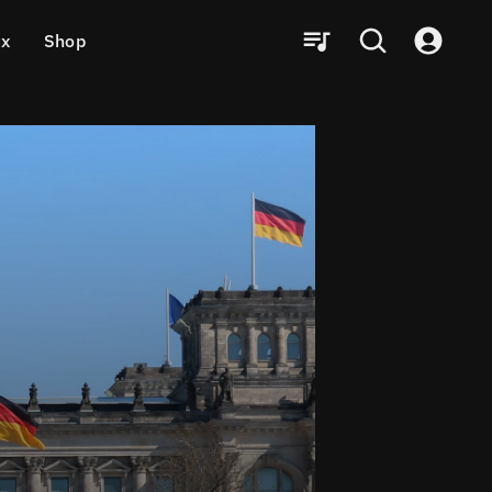
ux
Shop