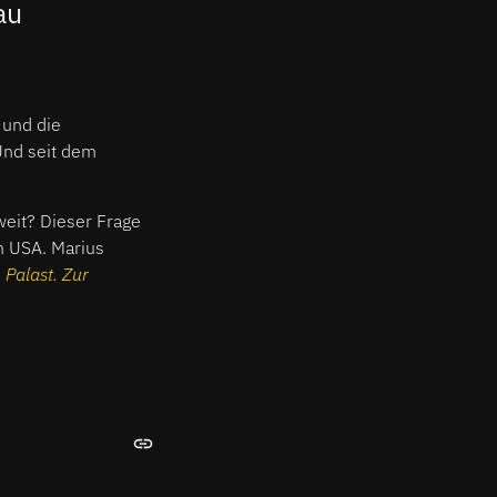
au
 und die
Und seit dem
weit? Dieser Frage
n USA. Marius
, Palast. Zur