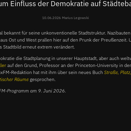
um Einfluss der Demokratie auf Städteb
10.06.2026 Marius Legowski
nal bekannt für seine unkonventionelle Stadtstruktur. Nazibauten
us Ost und West prallen hier auf den Prunk der Preußenzeit. 
as Stadtbild erneut extrem verändert.
kratie die Stadtplanung in unserer Hauptstadt, aber auch welt
ler
auf den Grund, Professor an der Princeton-University
in de
uxFM-Redaktion hat mit ihm über sein neues Buch
Straße, Platz
tischer Räume
gesprochen.
uxFM-Programm am 9. Juni 2026.