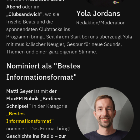
Abend
oder im
Yola Jordans
„Clubsandwich“
, wo sie
frische Beats und die
Redaktion/Moderation
spannendsten Clubtracks ins
Programm bringt. Seit ihrem Start bei uns überzeugt Yola
mit musikalischer Neugier, Gespür für neue Sounds,
Themen und einer ganz eigenen Stimme.
Nominiert als "Bestes
Informationsformat"
Matti Geyer
ist mit
der
FluxFM Rubrik „Berliner
Schnipsel“
in der Kategorie
„Bestes
Informationsformat“
nominiert. Das Format bringt
Geschichte ins Radio – zur