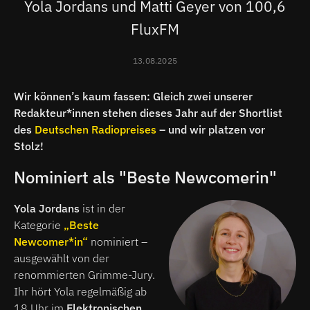
Yola Jordans und Matti Geyer von 100,6
FluxFM
13.08.2025
Wir können’s kaum fassen: Gleich zwei unserer
Redakteur*innen stehen dieses Jahr auf der Shortlist
des
Deutschen Radiopreises
– und wir platzen vor
Stolz!
Nominiert als "Beste Newcomerin"
Yola Jordans
ist in der
Kategorie
„Beste
Newcomer*in“
nominiert –
ausgewählt von der
renommierten Grimme-Jury.
Ihr hört Yola regelmäßig ab
18 Uhr im
Elektronischen