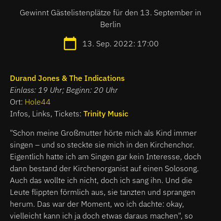
Gewinnt Gästelistenplätze für den 13. September in
Berlin
13. Sep. 2022: 17:00
Durand Jones & The Indications
Einlass: 19 Uhr; Beginn: 20 Uhr
Ort:
Hole44
Infos, Links, Tickets:
Trinity Music
"Schon meine Großmutter hörte mich als Kind immer
singen – und so steckte sie mich in den Kirchenchor.
Eigentlich hatte ich am Singen gar kein Interesse, doch
dann bestand der Kirchenorganist auf einen Solosong.
Auch das wollte ich nicht, doch ich sang ihn. Und die
Leute flippten förmlich aus, sie tanzten und sprangen
herum. Das war der Moment, wo ich dachte: okay,
vielleicht kann ich ja doch etwas daraus machen", so