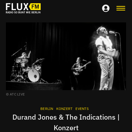
ATC LIVE
BERLIN
KONZERT
EVENTS
Durand Jones & The Indications |
Konzert