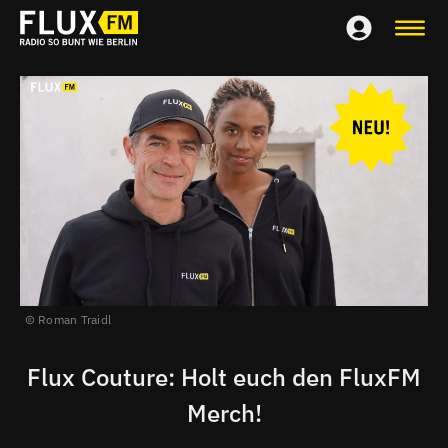
Roman Traidl
Flux Couture: Holt euch den FluxFM
Merch!