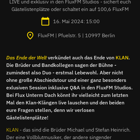
LIVE und exklusiv in den FluxFM Studios - sichert euch
Gästelistenplätze oder schaltet ein auf 100,6 FluxFM
16. Mai 2024: 15:00
FluxFM | Pfuelstr. 5 | 10997 Berlin
Das Ende der Welt
verkündet auch das Ende von
KLAN
.
Die Brüder und Bandkollegen sagen der Bühne -
zumindest also Duo - erstmal Lebewohl. Aber nicht
ohne große Abschiedstour und einer ganz besonders
exlusiven Session inklusive Q&A in den FluxFM Studios.
Bei Flux Unterm Dach könnt ihr vielleicht zum letzten
Mal den Klan-Klängen live lauschen und den beiden
eure Fragen stellen, denn wir verlosen
Gästelistenplätze!
KLAN
- das sind die Brüder Michael und Stefan Heinrich.
Der eine Vollblutmusiker, der andere singender