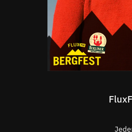
FluxF
Jeden