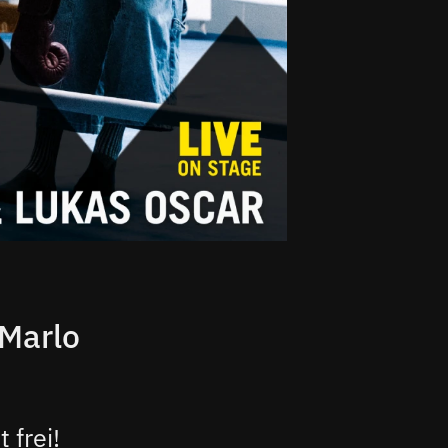
 Marlo
 frei!