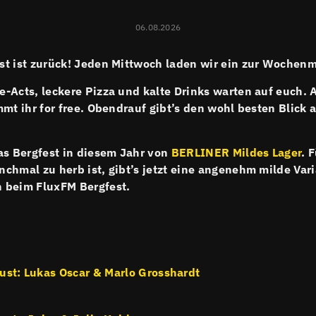
06.08.2026
t ist zurück! Jeden Mittwoch laden wir ein zur Wochenm
-Acts, leckere Pizza und kalte Drinks warten auf euch. 
mmt ihr for free. Obendrauf gibt’s den wohl besten Blick 
as Bergfest in diesem Jahr von
BERLINER Mildes Lager
. 
chmal zu herb ist, gibt’s jetzt eine angenehm milde Var
 beim FluxFM Bergfest.
ust: Lukas Oscar & Marlo Grosshardt