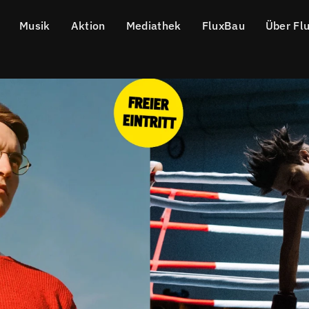
Musik
Aktion
Mediathek
FluxBau
Über Fl