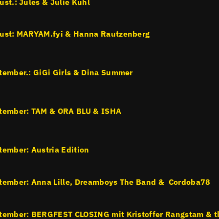
ust.: Jules & Julie Kuhl
ust: MARYAM.fyi & Hanna Rautzenberg
tember.: GiGi Girls & Dina Summer
ptember: TAM & ORA BLU & ISHA
tember: Austria Edition
tember: Anna Lille, Dreamboys The Band & Cordoba78
tember: BERGFEST CLOSING mit Kristoffer Rangstam & t