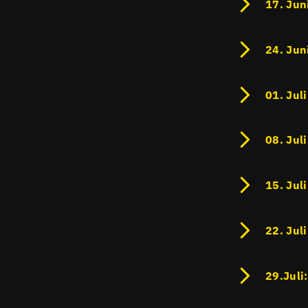
17. Jun
24. Jun
01. Jul
08. Jul
15. Jul
22. Jul
29.Juli