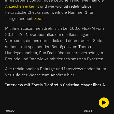
ihres Lebens von Arthrose betroffen sind. Wie man die
Anzeichen erkennt
und wie wichtig regelmäßige
tierärztliche Checks sind, weiß die Nummer 1 für
Tiergesundheit:
Zoetis
.
Mit ihnen zusammen dreht sich bei 100,6 FluxFM vom
20. bis 26. November alles um die flauschigen
Vierbeiner, die uns durch dick und dünn treu zur Seite
stehen - mit spannenden Beiträgen zum Thema
Hundegesundheit, Fun Facts über unsere vierbeinigen
Freunde und Interviews mit tierisch smarten Experten.
Alle redaktionellen Beiträge und Interviews findet ihr im
Verlaufe der Woche zum Anhören hier.
Interview mit Zoetis-Tierärztin Christina Mayer über Athrose bei Hunden
00:00
08:58