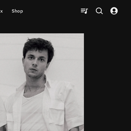
ux
Shop