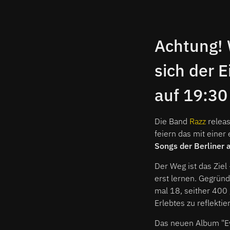
Achtung! 
sich der 
auf 19:30
Die Band
Razz
releas
feiern das mit einer
Songs der Berliner a
Der Weg ist das Ziel
erst lernen. Gegründ
mal 18, seither 400
Erlebtes zu reflekti
Das neuen Album "Ev