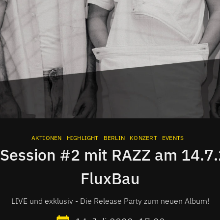
AKTIONEN
HIGHLIGHT
BERLIN
KONZERT
EVENTS
Session #2 mit RAZZ am 14.7
FluxBau
LIVE und exklusiv - Die Release Party zum neuen Album!