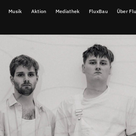
Musik
Aktion
Mediathek
FluxBau
Über Fl