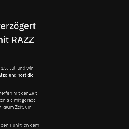
erzögert
mit RAZZ
15. Juli und wir
tze und hört die
teffen mit der Zeit
ten sie mit gerade
t kaum Zeit, um
t den Punkt, an dem