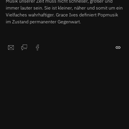
Musik unserer Zeit muss nicht schneller, größer und
immer lauter sein. Sie ist kleiner, näher und somit um ein
Vielfaches wahrhaftiger. Grace Ives definiert Popmusik
im Zustand permanenter
Gegenwart.