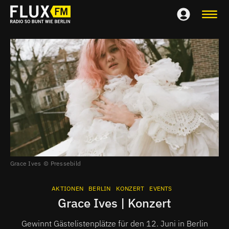
Grace Ives
Pressebild
AKTIONEN
BERLIN
KONZERT
EVENTS
Grace Ives | Konzert
Gewinnt Gästelistenplätze für den 12. Juni in Berlin