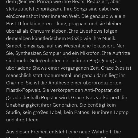
dem gleichen Prinzip wie ihre Beats: Reduziert, aber
stets zutiefst einprägsam. Ihre Songs sind dabei wie
einScreenshot ihrer inneren Welt. Die genauso wie ein
Post-It funktionieren – kurz, prägnant und sie bleiben
überall als Ohrwurm kleben. Ihre Liveshows folgen
demselben künstlerischem Prinzip wie ihre Musik.
Simpel, eingängig, auf das Wesentliche fokussiert. Nur
Sie, Synthesizer, Sampler und ein Mikrofon. Ihre Auftritte
sind mehr Gelegenheiten der intimen Begegnung als
überladene Shows einer vergangenen Zeit. Grace Ives ist
menschlich statt monumental und genau darin liegt ihr
Charme. Sie ist die Antithese einer überproduzierten
Plastik-Popwelt. Sie verkörpert den Anti-Popstar, der
gerade deshalb Popstar wird. Grace Ives verkörpert die
Unabhängigkeit ihrer Generation. Sie benötigt kein
Studio, kein großes Label, kein Pathos. Nur ihren Laptop
und ihre Ideen.
Aus dieser Freiheit entsteht eine neue Wahrheit: Die