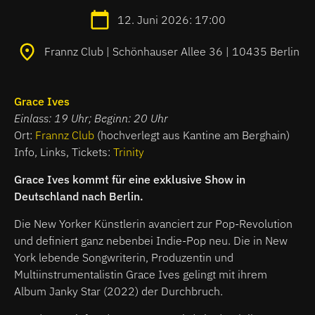
12. Juni 2026: 17:00
Frannz Club | Schönhauser Allee 36 | 10435 Berlin
Grace Ives
Einlass: 19 Uhr; Beginn: 20 Uhr
Ort:
Frannz Club
(hochverlegt aus Kantine am Berghain)
Info, Links, Tickets:
Trinity
Grace Ives kommt für eine exklusive Show in
Deutschland nach Berlin.
Die New Yorker Künstlerin avanciert zur Pop-Revolution
und definiert ganz nebenbei Indie-Pop neu. Die in New
York lebende Songwriterin, Produzentin und
Multiinstrumentalistin Grace Ives gelingt mit ihrem
Album Janky Star (2022) der Durchbruch.