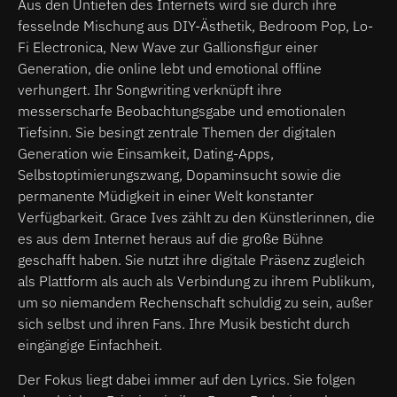
Aus den Untiefen des Internets wird sie durch ihre
fesselnde Mischung aus DIY-Ästhetik, Bedroom Pop, Lo-
Fi Electronica, New Wave zur Gallionsfigur einer
Generation, die online lebt und emotional offline
verhungert. Ihr Songwriting verknüpft ihre
messerscharfe Beobachtungsgabe und emotionalen
Tiefsinn. Sie besingt zentrale Themen der digitalen
Generation wie Einsamkeit, Dating-Apps,
Selbstoptimierungszwang, Dopaminsucht sowie die
permanente Müdigkeit in einer Welt konstanter
Verfügbarkeit. Grace Ives zählt zu den Künstlerinnen, die
es aus dem Internet heraus auf die große Bühne
geschafft haben. Sie nutzt ihre digitale Präsenz zugleich
als Plattform als auch als Verbindung zu ihrem Publikum,
um so niemandem Rechenschaft schuldig zu sein, außer
sich selbst und ihren Fans. Ihre Musik besticht durch
eingängige Einfachheit.
Der Fokus liegt dabei immer auf den Lyrics. Sie folgen