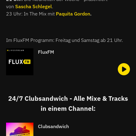
von
Sascha Schlegel
.
23 Uhr: In T
he Mix mit
Paquita Gordon
.
Im FluxFM Programm: Freitag und Samstag ab 21 Uhr.
FluxFM
24/7 Clubsandwich - Alle Mixe & Tracks
in einem Channel:
Clubsandwich