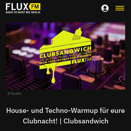
fluxfm
House- und Techno-Warmup für eure
Clubnacht! | Clubsandwich