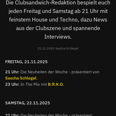
Die Clubsandwich-Redaktion bespielt euch
jeden Freitag und Samstag ab 21 Uhr mit
feinstem House und Techno, dazu News
aus der Clubszene und spannende
Interviews.
21.11.2025 Sascha Schlegel
FREITAG, 21.11.2025
21 Uhr:
Die Neuheiten der Woche - präsentiert von
Sascha Schlegel
.
23 Uhr:
In The Mix mit
B.R.K.O
.
SAMSTAG, 22.11.2025
21 Uhr:
Die Neuheiten der Woche - präsentiert