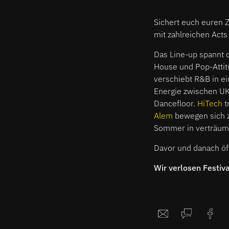
Sichert euch euren
mit zahlreichen Acts
Das Line-up spannt 
House und Pop-Attitü
verschiebt R&B in ei
Energie zwischen UK
Dancefloor.
HiTech
t
Alem
bewegen sich z
Sommer in verträumt
Davor und danach öf
Wir verlosen Festiv