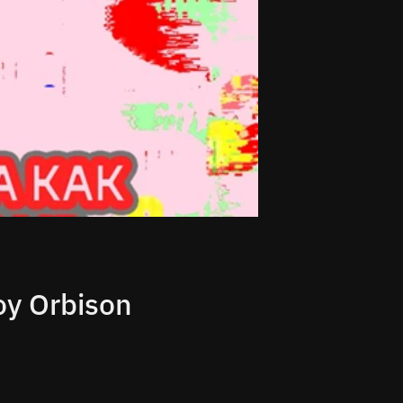
oy Orbison