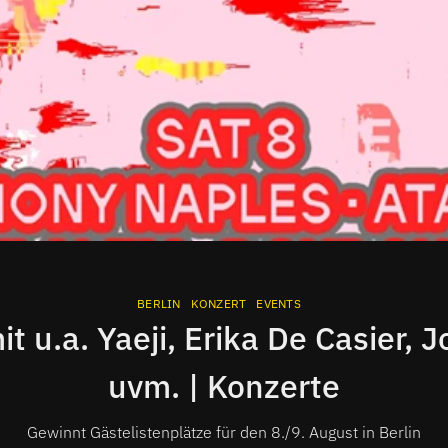
BERLIN
KONZERT
EVENTS
 u.a. Yaeji, Erika De Casier, J
uvm. | Konzerte
Gewinnt Gästelistenplätze für den 8./9. August in Berlin