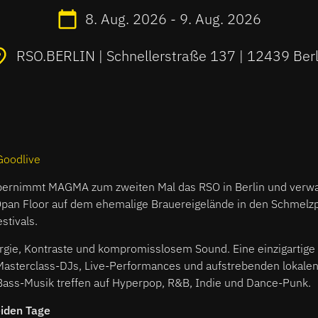
8. Aug. 2026 - 9. Aug. 2026
RSO.BERLIN | Schnellerstraße 137 | 12439 Berl
Goodlive
bernimmt MAGMA zum zweiten Mal das RSO in Berlin und verw
Opan Floor auf dem ehemalige Brauereigelände in den Schmelz
stivals.
ergie, Kontraste und kompromisslosem Sound. Eine einzigartig
 Masterclass-DJs, Live-Performances und aufstrebenden lokalen
ass-Musik treffen auf Hyperpop, R&B, Indie und Dance-Punk.
iden Tage