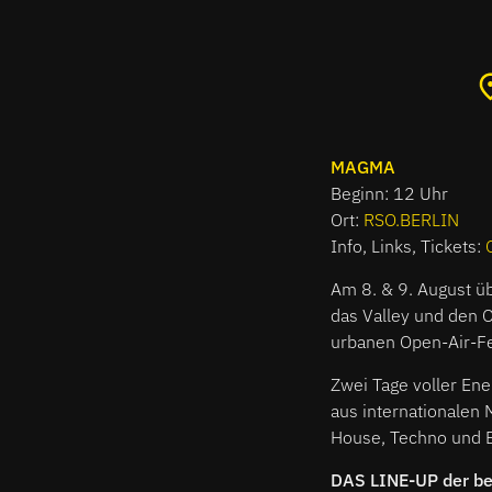
MAGMA
Beginn: 12 Uhr
Ort:
RSO.BERLIN
Info, Links, Tickets:
Am 8. & 9. August ü
das Valley und den 
urbanen Open-Air-Fe
Zwei Tage voller En
aus internationalen
House, Techno und B
DAS LINE-UP der be