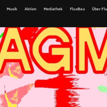
Musik
Aktion
Mediathek
FluxBau
Über Fl