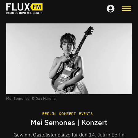
Mei Semones
Dan Hureira
BERLIN
KONZERT
EVENTS
Mei Semones | Konzert
Gewinnt Gästelistenplätze für den 14. Juli in Berlin