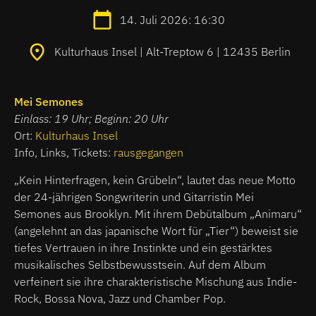
14. Juli 2026: 16:30
Kulturhaus Insel | Alt-Treptow 6 | 12435 Berlin
Mei Semones
Einlass: 19 Uhr; Beginn: 20 Uhr
Ort:
Kulturhaus Insel
Info, Links, Tickets:
rausgegangen
„Kein Hinterfragen, kein Grübeln“, lautet das neue Motto
der 24-jährigen Songwriterin und Gitarristin Mei
Semones aus Brooklyn. Mit ihrem Debütalbum „Animaru“
(angelehnt an das japanische Wort für „Tier“) beweist sie
tiefes Vertrauen in ihre Instinkte und ein gestärktes
musikalisches Selbstbewusstsein. Auf dem Album
verfeinert sie ihre charakteristische Mischung aus Indie-
Rock, Bossa Nova, Jazz und Chamber Pop.