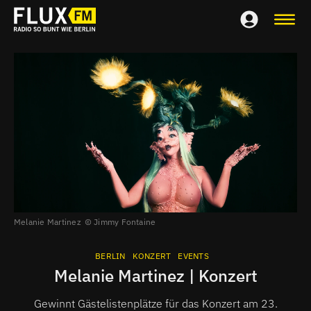
Melanie Martinez
Jimmy Fontaine
BERLIN
KONZERT
EVENTS
Melanie Martinez | Konzert
Gewinnt Gästelistenplätze für das Konzert am 23.