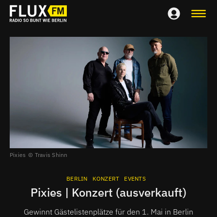
Pixies
Travis Shinn
BERLIN
KONZERT
EVENTS
Pixies | Konzert (ausverkauft)
Gewinnt Gästelistenplätze für den 1. Mai in Berlin