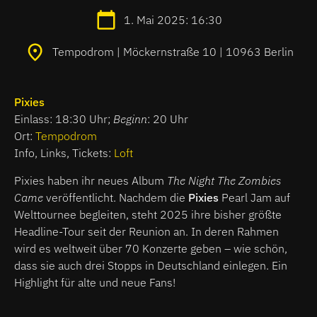
1. Mai 2025: 16:30
Tempodrom | Möckernstraße 10 | 10963 Berlin
Pixies
Einlass: 18:30 Uhr;
Beginn
: 20 Uhr
Ort:
Tempodrom
Info, Links, Tickets:
Loft
Pixies haben ihr neues Album
The Night The Zombies
Came
veröffentlicht. Nachdem die
Pixies
Pearl Jam auf
Welttournee begleiten, steht 2025 ihre bisher größte
Headline-Tour seit der Reunion an. In deren Rahmen
wird es weltweit über 70 Konzerte geben – wie schön,
dass sie auch drei Stopps in Deutschland einlegen. Ein
Highlight für alte und neue Fans!