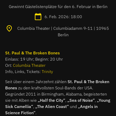
Gewinnt Gästelistenplätze für den 6. Februar in Berlin
6. Feb. 2026: 18:00
Columbia Theater | Columbiadamm 9-11 | 10965
Berlin
St. Paul & The Broken Bones
Einlass: 19 Uhr; Beginn: 20 Uhr
Ort:
Columbia Theater
Info, Links, Tickets:
Trinity
Seit über einem Jahrzehnt zählen
St. Paul & The Broken
Bones
zu den kraftvollsten Soul-Bands der USA.
Gegründet 2011 in Birmingham, Alabama, begeisterten
sie mit Alben wie
„Half the City“
,
„Sea of Noise“
,
„Young
Sick Camellia“
,
„The Alien Coast“
und
„Angels in
Science Fiction“
.