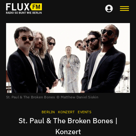
St. Paul & The Broken Bones
Matthew Daniel Siskin
BERLIN
KONZERT
EVENTS
St. Paul & The Broken Bones |
Konzert