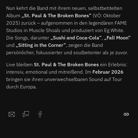
Nun kehrt die Band mit ihrem neuen, selbstbetitelten
Album
„St. Paul & The Broken Bones“
(VÖ: Oktober
2025) zurück – aufgenommen in den legendären FAME
Studios in Muscle Shoals und produziert von Eg White.
Die Songs, darunter
„Sushi and Coca-Cola“
,
„Fall Moon“
und
„Sitting in the Corner“
, zeigen die Band
persönlicher, fokussierter und soulbetonter als je zuvor.
Live bleiben
St. Paul & The Broken Bones
ein Erlebnis:
intensiv, emotional und mitreißend. Im
Februar 2026
bringen sie ihren unverwechselbaren Sound auf Tour
durch Europa.