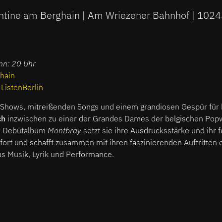
ntine am Berghain | Am Wriezener Bahnhof | 1024
inn: 20 Uhr
hain
:
ListenBerlin
e-Shows, mitreißenden Songs und einem grandiosen Gespür für 
ch
inzwischen zu einer der Grandes Dames der belgischen Popw
en Debütalbum
Montbray
setzt sie ihre Ausdrucksstärke und ihr 
 fort und schafft zusammen mit ihren faszinierenden Auftritten 
 Musik, Lyrik und Performance.