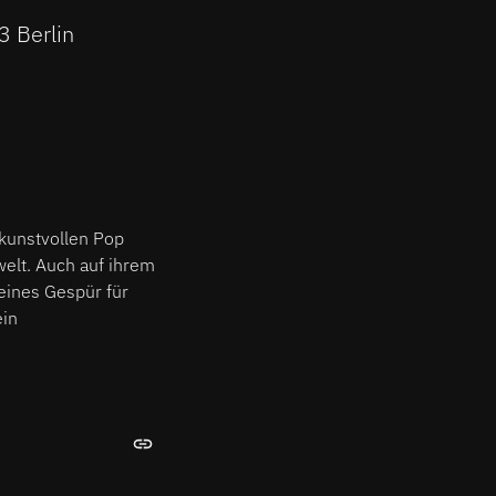
3 Berlin
kunstvollen Pop
elt. Auch auf ihrem
feines Gespür für
ein