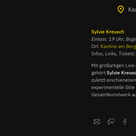
Ka
Sylvie Kreusch
Einlass: 19 Uhr; Beg
Ort:
Kantine am Berg
Infos, Links, Tickets
Mit großartigen Liv
gehört
Sylvie Kreus
zuletzt erschienen
experimentelle Stile
Gesamtkunstwerk aus