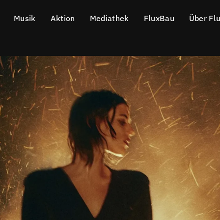
Musik
Aktion
Mediathek
FluxBau
Über Fl