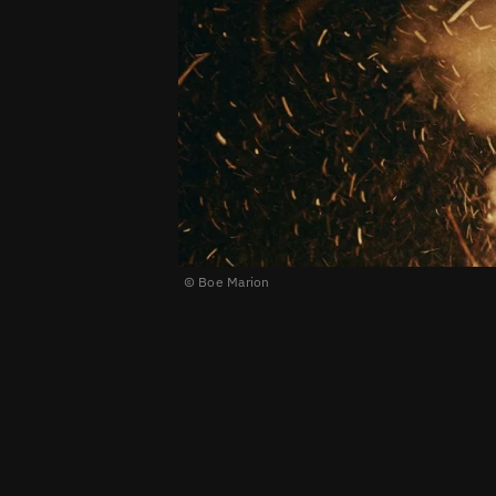
Boe Marion