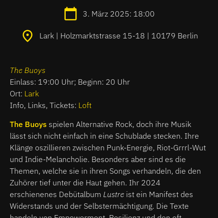
3. März 2025: 18:00
Lark | Holzmarktstrasse 15-18 | 10179 Berlin
The Buoys
Einlass: 19:00 Uhr; Beginn: 20 Uhr
Ort:
Lark
Info, Links, Tickets:
Loft
The Buoys
spielen Alternative Rock, doch ihre Musik
lässt sich nicht einfach in eine Schublade stecken. Ihre
Klänge oszillieren zwischen Punk-Energie, Riot-Grrrl-Wut
und Indie-Melancholie. Besonders aber sind es die
Themen, welche sie in ihren Songs verhandeln, die den
Zuhörer tief unter die Haut gehen. Ihr 2024
erschienenes Debütalbum
Lustre
ist ein Manifest des
Widerstands und der Selbstermächtigung. Die Texte
handeln von Empowerment, Resilienz und den oft