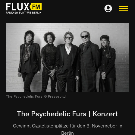
The Psychedelic Furs
Pressebild
The Psychedelic Furs | Konzert
Gewinnt Gästelistenplätze für den 8. Novemeber in
Berlin