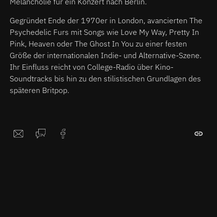
Melancholie für ein Konzert nach Berlin.
Gegründet Ende der 1970er in London, avancierten The
Psychedelic Furs mit Songs wie Love My Way, Pretty In
Pink, Heaven oder The Ghost In You zu einer festen
Größe der internationalen Indie- und Alternative-Szene.
Ihr Einfluss reicht von College-Radio über Kino-
Soundtracks bis hin zu den stilistischen Grundlagen des
späteren Britpop.