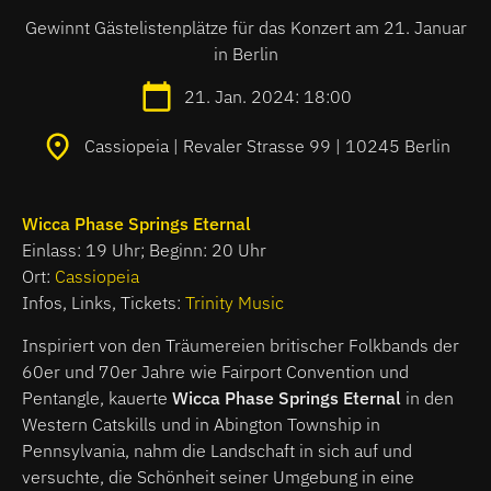
Gewinnt Gästelistenplätze für das Konzert am 21. Januar
in Berlin
21. Jan. 2024: 18:00
Cassiopeia | Revaler Strasse 99 | 10245 Berlin
Wicca Phase Springs Eternal
Einlass: 19 Uhr; Beginn: 20 Uhr
Ort:
Cassiopeia
Infos, Links, Tickets:
Trinity Music
Inspiriert von den Träumereien britischer Folkbands der
60er und 70er Jahre wie Fairport Convention und
Pentangle, kauerte
Wicca Phase Springs Eternal
in den
Western Catskills und in Abington Township in
Pennsylvania, nahm die Landschaft in sich auf und
versuchte, die Schönheit seiner Umgebung in eine