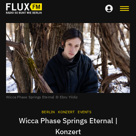
Wicca Phase Springs Eternal
Ebru Yildiz
BERLIN
KONZERT
EVENTS
Wicca Phase Springs Eternal |
Konzert