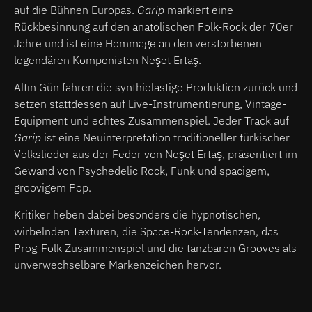
auf die Bühnen Europas.
Garip
markie
rt eine
Rückbesinnung auf den anatolischen Folk-Rock der 70er
Jahre und ist eine Hommage an den verstorbenen
legendären Komponisten Neşet Ertaş.
Altın Gün fahren die synthielastige Produktion zurück und
setzen stattdessen auf Live-Instrumentierung, Vintage-
Equipment und echtes Zusammenspiel. Jeder Track auf
Garip
ist eine Neuinterpretation traditioneller türkischer
Volkslieder aus der Feder von Neşet Ertaş, präsentiert im
Gewand von Psychedelic Rock, Funk und spacigem,
groovigem Pop.
Kritiker heben dabei besonders die hypnotischen,
wirbelnden Texturen, die Space-Rock-Tendenzen, das
Prog-Folk-Zusammenspiel und die tanzbaren Grooves als
unverwechselbare Markenzeichen hervor.