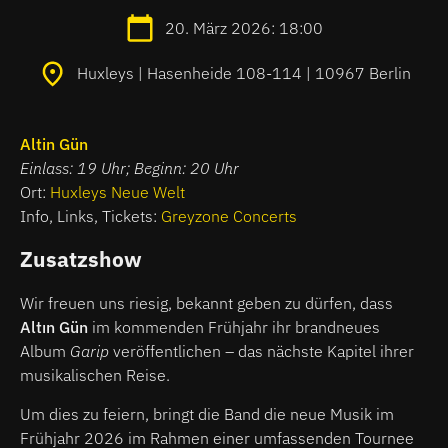
20. März 2026: 18:00
Huxleys | Hasenheide 108-114 | 10967 Berlin
Altin Gün
Einlass: 19 Uhr; Beginn: 20 Uhr
Ort:
Huxleys Neue Welt
Info, Links, Tickets:
Greyzone Concerts
Zusatzshow
Wir freuen uns riesig, bekannt geben zu dürfen, dass
Altın Gün
im kommenden Frühjahr ihr brandneues
Album
Garip
veröffentlichen – das nächste Kapitel ihrer
musikalischen Reise.
Um dies zu feiern, bringt die Band die neue Musik im
Frühjahr 2026 im Rahmen einer umfassenden Tournee