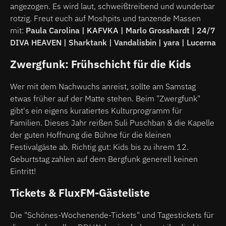
angezogen. Es wird laut, schweißtreibend und wunderbar
rotzig. Freut euch auf Moshpits und tanzende Massen
mit:
Paula Carolina | KAFVKA | Marlo Grosshardt | 24/7
DIVA HEAVEN | Sharktank | Vandalisbin | yara | Lucerna
Zwergfunk: Frühschicht für die Kids
Wer mit dem Nachwuchs anreist, sollte am Samstag
etwas früher auf der Matte stehen. Beim "Zwergfunk"
gibt's ein eigens kuratiertes Kulturprogramm für
Familien. Dieses Jahr reißen Suli Puschban & die Kapelle
der guten Hoffnung die Bühne für die kleinen
Festivalgäste ab. Richtig gut: Kids bis zu ihrem 12.
Geburtstag zahlen auf dem Bergfunk generell keinen
Eintritt!
Tickets & FluxFM-Gästeliste
Die "Schönes-Wochenende-Tickets" und Tagestickets für