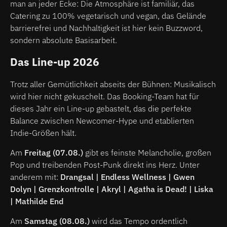
man an jeder Ecke: Die Atmosphäre ist familiär, das
Catering zu 100% vegetarisch und vegan, das Gelände
barrierefrei und Nachhaltigkeit ist hier kein Buzzword,
sondern absolute Basisarbeit.
Das Line-up 2026
Trotz aller Gemütlichkeit abseits der Bühnen: Musikalisch
wird hier nicht gekuschelt. Das Booking-Team hat für
dieses Jahr ein Line-up gebastelt, das die perfekte
Balance zwischen Newcomer-Hype und etablierten
Indie-Größen hält.
Am
Freitag (07.08.)
gibt es feinste Melancholie, großen
Pop und treibenden Post-Punk direkt ins Herz. Unter
anderem mit:
Drangsal | Endless Wellness | Gwen
Dolyn | Grenzkontrolle | Akryl | Agatha is Dead! | Liska
| Mathilde End
Am
Samstag (08.08.)
wird das Tempo ordentlich