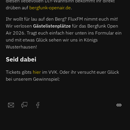
diesen liebevollen DIY-Wahnsinn bekommt ihr direkt
drüben auf
bergfunk-openair.de
.
Ihr wollt für lau auf den Berg? FluxFM nimmt euch mit!
Wir verlosen
Gästelistenplätze
für das Bergfunk Open
Air 2026. Tragt euch einfach hier unten ins Formular ein
und mit etwas Glück sehen wir uns in Königs
Wusterhausen!
Seid dabei
Tickets gibts
hier
im VVK. Oder ihr versucht euer Glück
bei unserem Gewinnspiel: