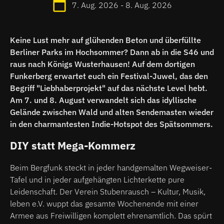
7. Aug. 2026 - 8. Aug. 2026
Keine Lust mehr auf glühenden Beton und überfüllte
Berliner Parks im Hochsommer? Dann ab in die S46 und
raus nach Königs Wusterhausen! Auf dem dortigen
Funkerberg erwartet euch ein Festival-Juwel, das den
Begriff "Liebhaberprojekt" auf das nächste Level hebt.
Am 7. und 8. August verwandelt sich das idyllische
Gelände zwischen Wald und alten Sendemasten wieder
in den charmantesten Indie-Hotspot des Spätsommers.
DIY statt Mega-Kommerz
Beim Bergfunk steckt in jeder handgemalten Wegweiser-
Tafel und in jeder aufgehängten Lichterkette pure
Leidenschaft. Der Verein Stubenrausch – Kultur, Musik,
leben e.V. wuppt das gesamte Wochenende mit einer
Armee aus Freiwilligen komplett ehrenamtlich. Das spürt