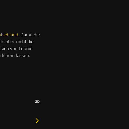
utschland
. Damit die
t aber nicht die
 sich von Leonie
erklären lassen.