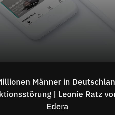
 Millionen Männer in Deutschla
ktionsstörung | Leonie Ratz v
Edera