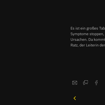
Es ist ein großes T
Symptome stoppen, g
Ursachen. Da komm
Ratz, der Leiterin d