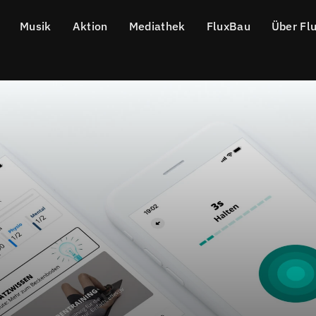
Musik
Aktion
Mediathek
FluxBau
Über Fl