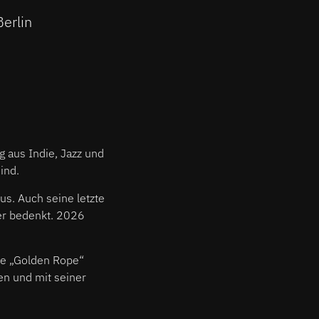
erlin
g aus Indie, Jazz und
ind.
us. Auch seine letzte
ter bedenkt. 2026
wie „Golden Rope“
en und mit seiner