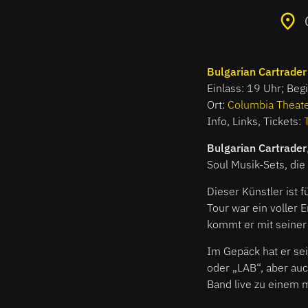
Bulgarian Cartrader
Einlass: 19 Uhr; Beg
Ort:
Columbia Theat
Info, Links, Tickets:
Bulgarian Cartrader
Soul Musik-Sets, die
Dieser Künstler ist 
Tour war ein voller 
kommt er mit seiner 
Im Gepäck hat er se
oder „LAB“, aber auc
Band live zu einem 