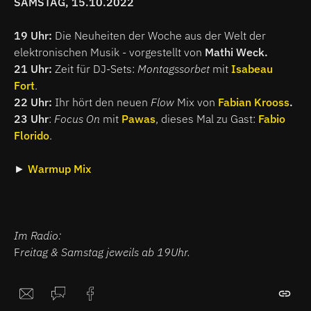
SAMSTAG, 15.10.2022
19 Uhr:
Die Neuheiten der Woche aus der Welt der
elektronischen Musik - vorgestellt von
Mathi Weck.
21 Uhr:
Zeit für DJ-Sets:
Montagssorbet
mit
Isabeau
Fort
.
22 Uhr:
Ihr hört den neuen
Flow
Mix von
Fabian Krooss
.
23 Uhr
:
Focus On
mit
Pawas
, dieses Mal zu Gast:
Fabio
Florido
.
►
Warmup Mix
Im Radio:
F
reitag & Samstag jeweils ab 19Uhr.