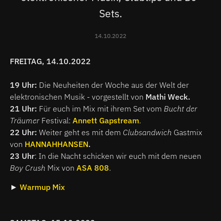
Sets.
14.10.2022
FREITAG, 14.10.2022
19 Uhr:
Die Neuheiten der Woche aus der Welt der
elektronischen Musik - vorgestellt von
Mathi Weck.
21 Uhr:
Für euch im
Mix mit ihrem Set vom
Bucht der
Träumer
Festival:
Annett Gapstream
.
22 Uhr:
Weiter geht es mit dem
Clubsandwich
Gastmix
von
HANNAHHANSEN
.
23 Uhr
: In die Nacht schicken wir euch mit dem neuen
Boy Crush
Mix von
ASA 808
.
►
Warmup Mix