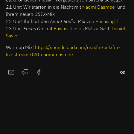
21 Uhr: Wir starten in die Nacht mit
Naomi Dasmoe
und
ihrem neuen
OSTX-
Mix
22 Uhr: Ihr hört den
Avant Radio
Mix von
Panasiagirl
23 Uhr:
Focus On
mit
Pawas
, dieses Mal zu Gast:
Daniel
Savio
Warmup Mix:
https://soundcloud.com/ostxfm/ostxfm-
livestream-020-naomi-dasmoe