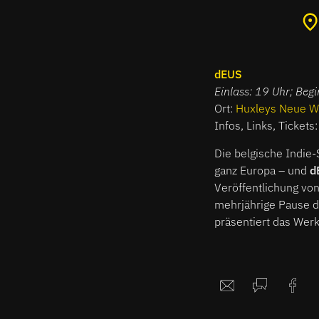
dEUS
Einlass: 19 Uhr; Beg
Ort:
Huxleys Neue W
Infos, Links, Tickets
Die belgische Indie-S
ganz Europa – und
d
Veröffentlichung vo
mehrjährige Pause d
präsentiert das Werk