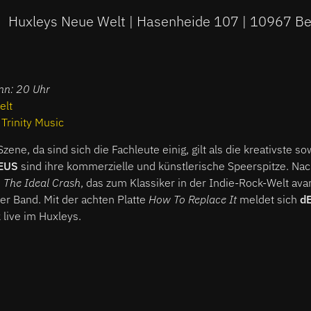
Huxleys Neue Welt | Hasenheide 107 | 10967 Be
inn: 20 Uhr
elt
:
Trinity Music
zene, da sind sich die Fachleute einig, gilt als die kreativste s
EUS
sind ihre kommerzielle und künstlerische Speerspitze. Nac
n
The Ideal Crash
, das zum Klassiker in der Indie-Rock-Welt avan
er Band. Mit der achten Platte
How To Replace It
meldet sich
d
 live im Huxleys.