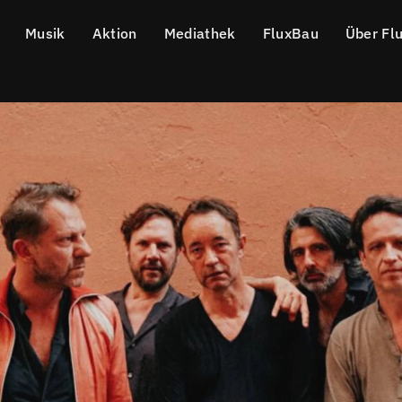
Musik
Aktion
Mediathek
FluxBau
Über Fl