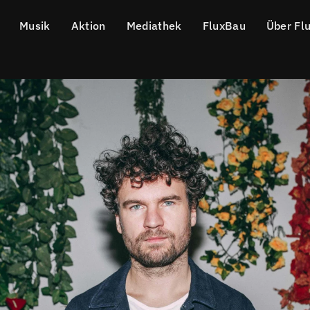
Musik
Aktion
Mediathek
FluxBau
Über Fl