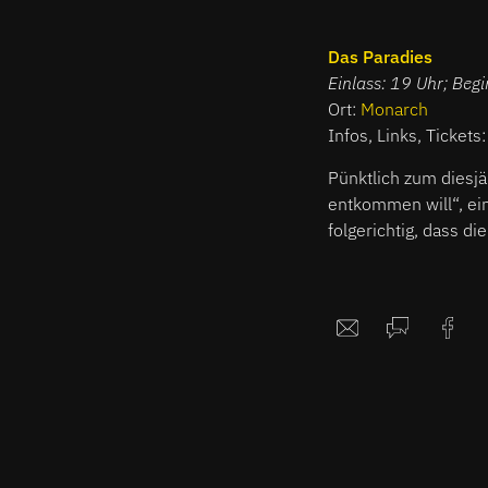
Das Paradies
Einlass: 19 Uhr; Beg
Ort:
Monarch
Infos, Links, Tickets
Pünktlich zum diesjä
entkommen will“, ein
folgerichtig, dass d