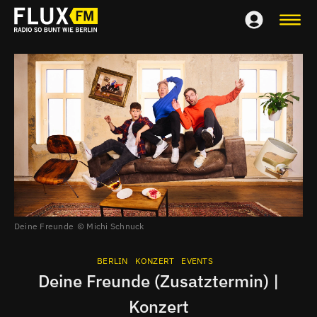
Deine Freunde
Michi Schnuck
BERLIN
KONZERT
EVENTS
Deine Freunde (Zusatztermin) |
Konzert