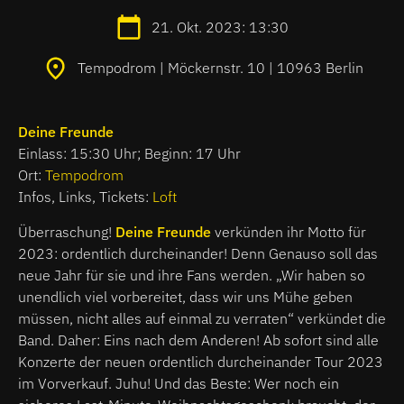
21. Okt. 2023: 13:30
Tempodrom | Möckernstr. 10 | 10963 Berlin
Deine Freunde
Einlass: 15:30 Uhr; Beginn: 17 Uhr
Ort:
Tempodrom
Infos, Links, Tickets:
Loft
Überraschung!
Deine Freunde
verkünden ihr Motto für
2023: ordentlich durcheinander! Denn Genauso soll das
neue Jahr für sie und ihre Fans werden. „Wir haben so
unendlich viel vorbereitet, dass wir uns Mühe geben
müssen, nicht alles auf einmal zu verraten“ verkündet die
Band. Daher: Eins nach dem Anderen! Ab sofort sind alle
Konzerte der neuen ordentlich durcheinander Tour 2023
im Vorverkauf. Juhu! Und das Beste: Wer noch ein