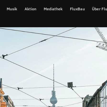
Musik
Aktion
Mediathek
FluxBau
Über Fl