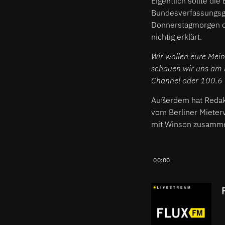
Eigentlich sollte di
Bundesverfassungsge
Donnerstagmorgen da
nichtig erklärt.
Wir wollen eure Mein
schauen wir uns am 
Channel oder 100.6
Außerdem hat Redakt
vom Berliner Mieter
mit Winson zusamme
00:00