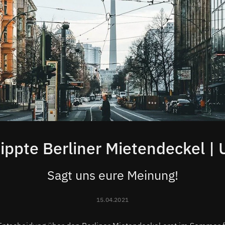
ippte Berliner Mietendeckel |
Sagt uns eure Meinung!
15.04.2021