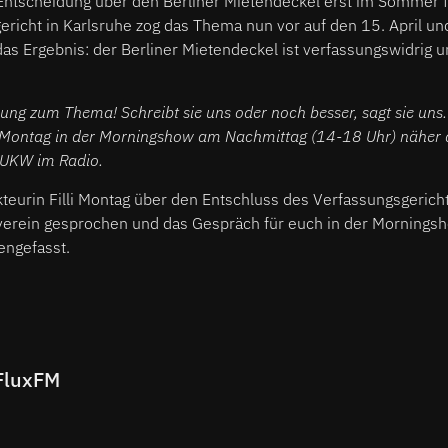
e Entscheidung über den Berliner Mietendeckel erst im Sommer f
richt in Karlsruhe zog das Thema nun vor auf den 15. April u
s Ergebnis: der Berliner Mietendeckel ist verfassungswidrig u
ung zum Thema! Schreibt sie uns oder noch besser, sagt sie uns
Montag in der Morningshow am Nachmittag (14-18 Uhr) näher a
 UKW im Radio.
eurin Filli Montag über den Entschluss des Verfassungsgericht
verein gesprochen und das Gespräch für euch in der Morning
ngefasst.
FluxFM