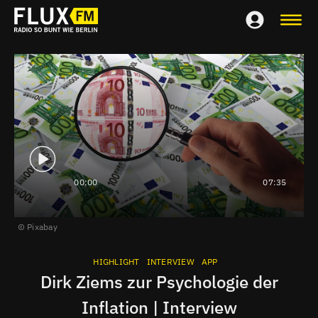
00:00
07:35
Pixabay
HIGHLIGHT
INTERVIEW
APP
Dirk Ziems zur Psychologie der
Inflation | Interview