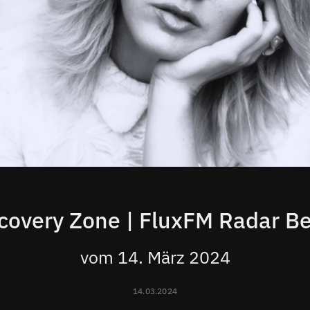
covery Zone | FluxFM Radar Be
vom 14. März 2024
14.03.2024