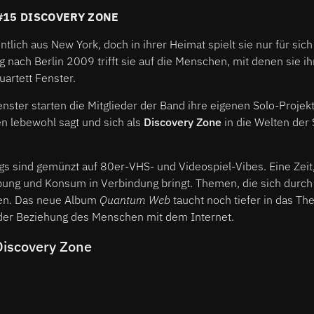
#15 DISCOVERY ZONE
tlich aus New York, doch in ihrer Heimat spielt sie nur für sic
 nach Berlin 2009 trifft sie auf die Menschen, mit denen sie i
uartett Fenster.
ster starten die Mitglieder der Band ihre eigenen Solo-Projekt
en lebewohl sagt und sich als
Discovery Zone
in die Welten der
gs sind gemünzt auf 80er-VHS- und Videospiel-Vibes. Eine Zeit
ung und Konsum in Verbindung bringt. Themen, die sich durch 
en. Das neue Album
Quantum Web
taucht noch tiefer in das T
t der Beziehung des Menschen mit dem Internet.
Discovery Zone