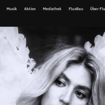
Musik
Aktion
Mediathek
FluxBau
Über Fl