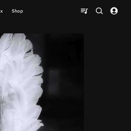
ux
Shop