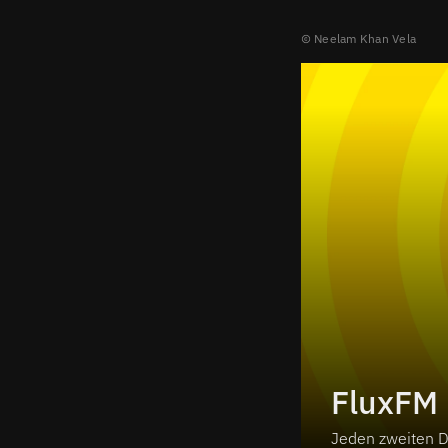
Neelam Khan Vela
FluxFM
Jeden zweiten Do