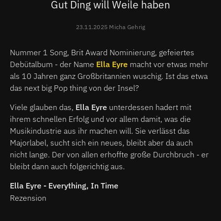
Gut Ding will Weile haben
23.11.2025 Micha Gehrig
Nummer 1 Song, Brit Award Nominierung, gefeiertes
Debütalbum - der Name
Ella Eyre
macht vor etwas mehr
als 10 Jahren ganz Großbritannien wuschig. Ist das etwa
das next big Pop thing von der Insel?
Viele glauben das,
Ella Eyre
unterdessen hadert mit
ihrem schnellen Erfolg und vor allem damit, was die
Musikindustrie aus ihr machen will. Sie verlässt das
Majorlabel, sucht sich ein neues, bleibt aber da auch
nicht lange. Der von allen erhoffte große Durchbruch - er
bleibt dann auch folgerichtig aus.
Ella Eyre - Everything, In Time
Rezension