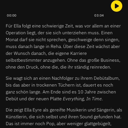
00:00
03:04
Für Ella folgt eine schwierige Zeit, was vor allem an einer
Operation liegt, der sie sich unterziehen muss. Einen
Monat darf sie nicht sprechen, geschweige denn singen,
muss danach lange in Reha. Über diese Zeit wächst aber
der Wunsch danach, die eigene Karriere
selbstbestimmter anzugehen. Ohne das große Business,
ohne den Druck, ohne die, die ihr ständig reinreden.
Sie wagt sich an einen Nachfolger zu ihrem Debütalbum,
bis das aber in trockenen Tüchern ist, dauert es noch
ganz schön lange. Am Ende sind es 10 Jahre zwischen
Debüt und der neuen Platte
Everything, In Time
.
Die zeigt Ella Eyre als gereifte Musikerin und Sängerin, als
Künstlerin, die sich selbst und ihren Sound gefunden hat.
Das ist immer noch Pop, aber weniger glattgebügelt,