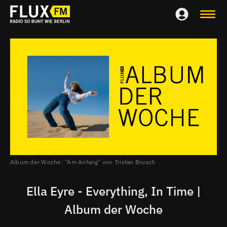
Album der Woche: "Am Anfang" von Tristan Brusch
Ella Eyre - Everything, In Time |
Album der Woche